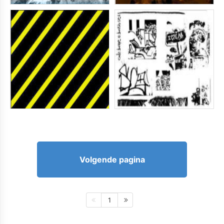
Volgende pagina
1