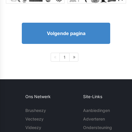
Volgende pagina
1
Ons Netwerk
Site-Links
Brusheezy
Aanbiedingen
Vecteezy
Adverteren
Videezy
Ondersteuning