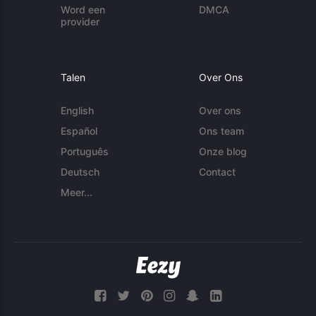
Word een
DMCA
provider
Talen
Over Ons
English
Over ons
Español
Ons team
Português
Onze blog
Deutsch
Contact
Meer...