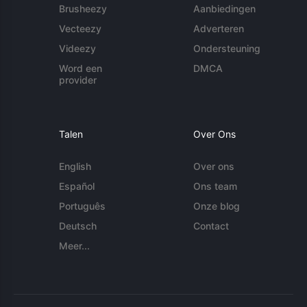
Brusheezy
Aanbiedingen
Vecteezy
Adverteren
Videezy
Ondersteuning
Word een
DMCA
provider
Talen
Over Ons
English
Over ons
Español
Ons team
Português
Onze blog
Deutsch
Contact
Meer...