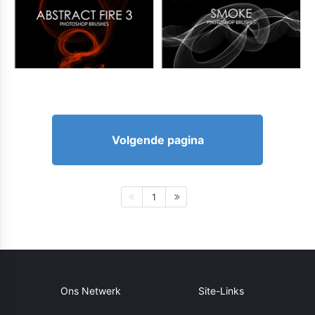
Volgende pagina
1
Ons Netwerk
Site-Links