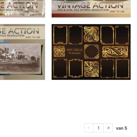
van 5
1