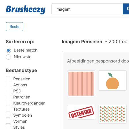
Beeld
Sorteren op:
Imagem Penselen
-
200 free
Beste match
Nieuwste
Afbeeldingen gesponsord do
Bestandstype
Penselen
Actions
PSD
Patronen
Kleurovergangen
Textures
Symbolen
Vormen
Styles