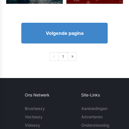
Volgende pagina
1
Ons Netwerk
Site-Links
Brusheezy
Aanbiedingen
Vecteezy
Adverteren
Videezy
Ondersteuning