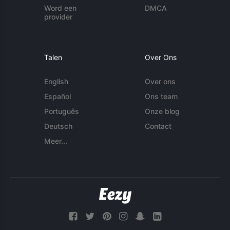
Word een
DMCA
provider
Talen
Over Ons
English
Over ons
Español
Ons team
Português
Onze blog
Deutsch
Contact
Meer...