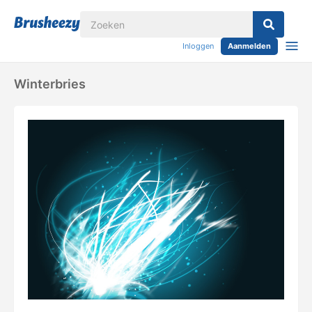
Inloggen
Aanmelden
Winterbries