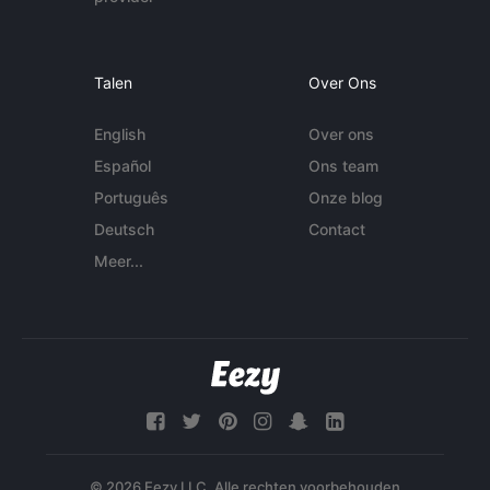
Talen
Over Ons
English
Over ons
Español
Ons team
Português
Onze blog
Deutsch
Contact
Meer...
© 2026 Eezy LLC. Alle rechten voorbehouden