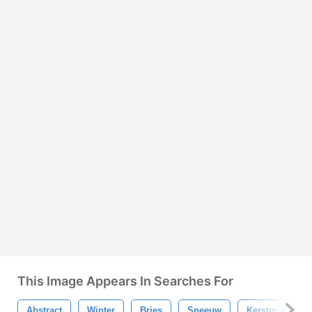
This Image Appears In Searches For
Abstract
Winter
Bries
Sneeuw
Kerstmis