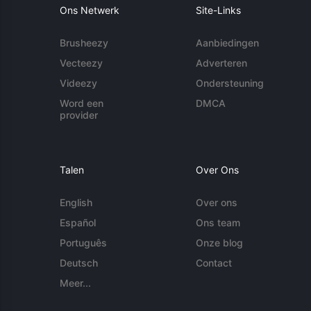
Ons Netwerk
Site-Links
Brusheezy
Aanbiedingen
Vecteezy
Adverteren
Videezy
Ondersteuning
Word een
DMCA
provider
Talen
Over Ons
English
Over ons
Español
Ons team
Português
Onze blog
Deutsch
Contact
Meer...