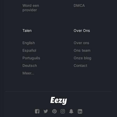
Word een
DMCA
provider
Talen
Over Ons
English
Over ons
Español
Ons team
Português
Onze blog
Deutsch
Contact
Meer...