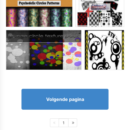
Volgende pagina
1