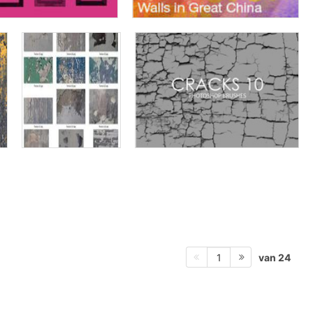
van 24
1