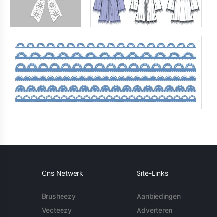
Ons Netwerk
Site-Links
Brusheezy
Aanbiedingen
Vecteezy
Adverteren