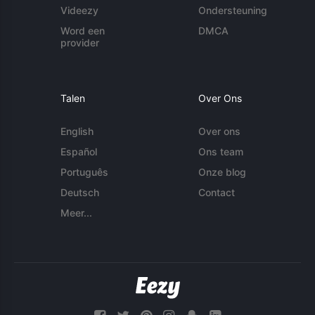
Videezy
Ondersteuning
Word een
DMCA
provider
Talen
Over Ons
English
Over ons
Español
Ons team
Português
Onze blog
Deutsch
Contact
Meer...