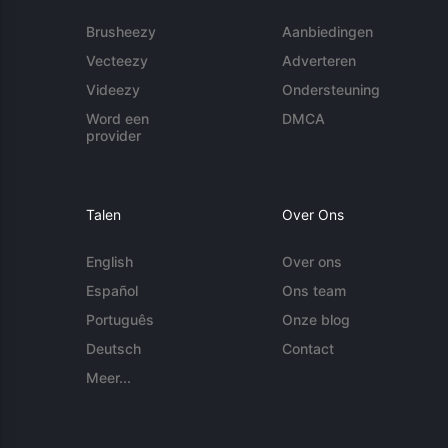
Brusheezy
Aanbiedingen
Vecteezy
Adverteren
Videezy
Ondersteuning
Word een
DMCA
provider
Talen
Over Ons
English
Over ons
Español
Ons team
Português
Onze blog
Deutsch
Contact
Meer...