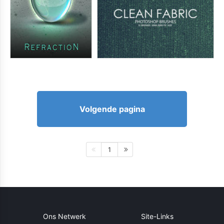
Volgende pagina
1
Ons Netwerk
Site-Links