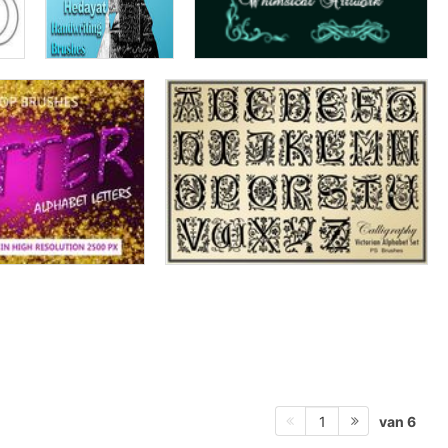
van 6
1