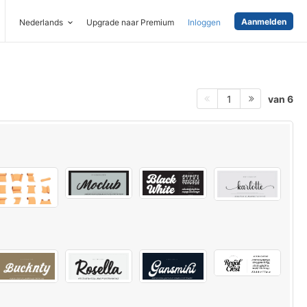
Aanmelden
Nederlands
Upgrade naar Premium
Inloggen
van 6
1