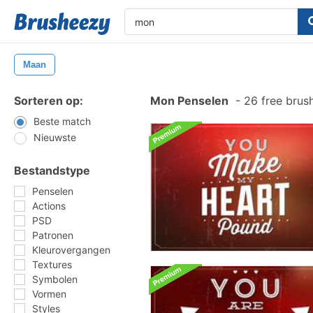
Maan
Sorteren op:
Mon Penselen
-
26 free brus
Beste match
Nieuwste
Bestandstype
Penselen
Actions
PSD
Patronen
Kleurovergangen
Textures
Symbolen
Vormen
Styles