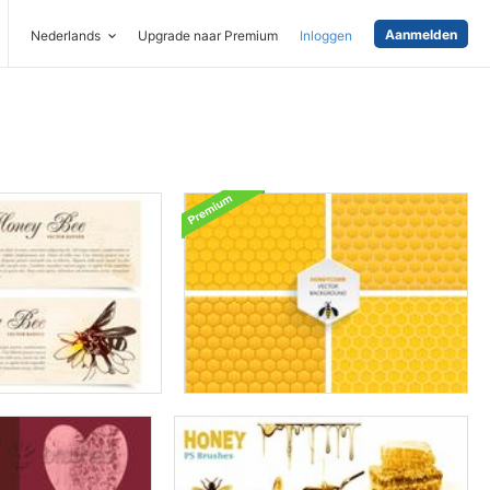
Aanmelden
Nederlands
Upgrade naar Premium
Inloggen