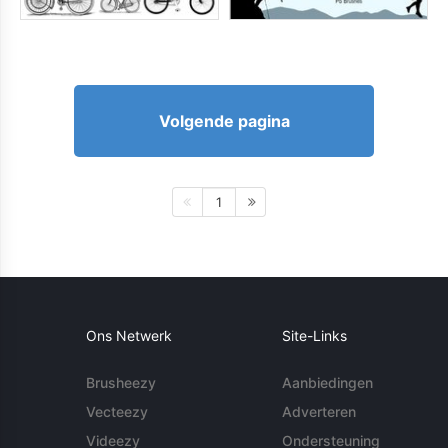
Volgende pagina
1
Ons Netwerk
Site-Links
Brusheezy
Aanbiedingen
Vecteezy
Adverteren
Videezy
Ondersteuning