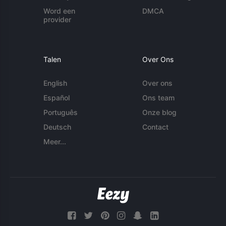
Word een
DMCA
provider
Talen
Over Ons
English
Over ons
Español
Ons team
Português
Onze blog
Deutsch
Contact
Meer...