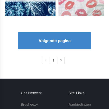
Volgende pagina
1
Ons Netwerk
Site-Links
Brusheezy
Aanbiedingen