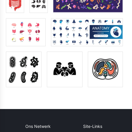
Ons Netwerk
Site-Links