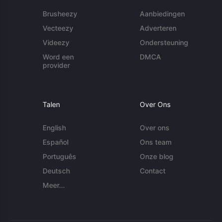
Brusheezy
Aanbiedingen
Vecteezy
Adverteren
Videezy
Ondersteuning
Word een
DMCA
provider
Talen
Over Ons
English
Over ons
Español
Ons team
Português
Onze blog
Deutsch
Contact
Meer...