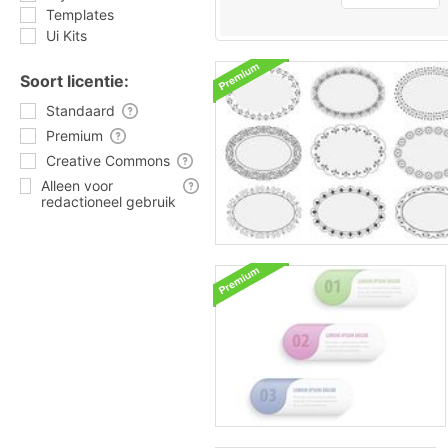
Templates
Ui Kits
Soort licentie:
Standaard
Premium
Creative Commons
Alleen voor
redactioneel gebruik