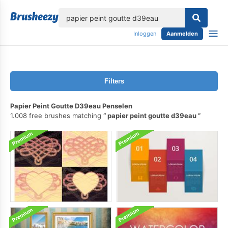
lose
Inloggen
Aanmelden
Filters
Papier Peint Goutte D39eau Penselen
1.008 free brushes matching
papier peint goutte d39eau