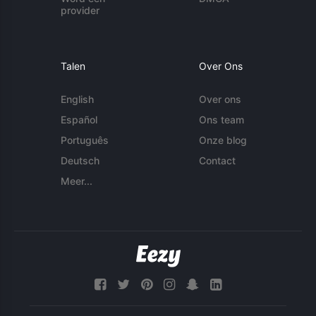
provider
Talen
Over Ons
English
Over ons
Español
Ons team
Português
Onze blog
Deutsch
Contact
Meer...