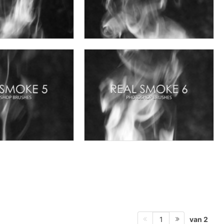
van 2
1