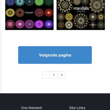
Volgende pagina
1
Ons Netwerk
Site-Links