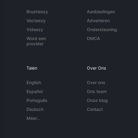
Brusheezy
Aanbiedingen
Vecteezy
Adverteren
Videezy
Ondersteuning
Word een
DMCA
provider
Talen
Over Ons
English
Over ons
Español
Ons team
Português
Onze blog
Deutsch
Contact
Meer...