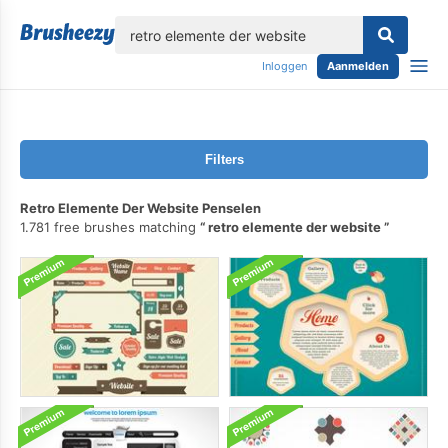
lose
Inloggen
Aanmelden
Filters
Retro Elemente Der Website Penselen
1.781 free brushes matching
retro elemente der website