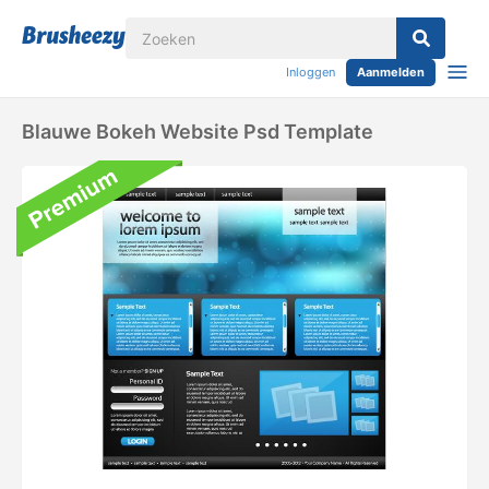
Inloggen
Aanmelden
Blauwe Bokeh Website Psd Template