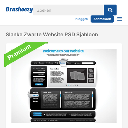
Inloggen
Aanmelden
Slanke Zwarte Website PSD Sjabloon