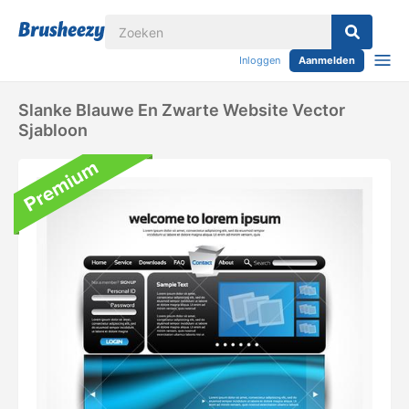
Inloggen
Aanmelden
Slanke Blauwe En Zwarte Website Vector
Sjabloon