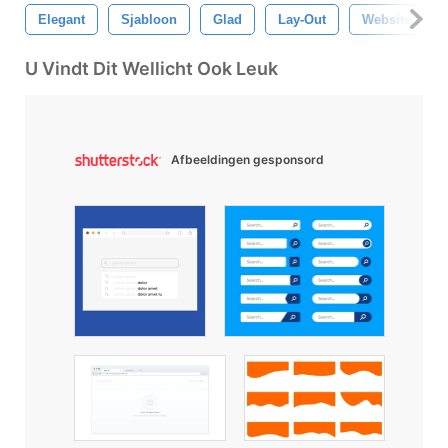
Elegant
Sjabloon
Glad
Lay-Out
Website Ontw
U Vindt Dit Wellicht Ook Leuk
Afbeeldingen gesponsord