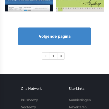
Volgende pagina
1
Ons Netwerk
Site-Links
Brusheezy
Aanbiedingen
Vecteezy
Adverteren