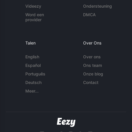
Videezy
Ondersteuning
Word een
DMCA
provider
Talen
Over Ons
English
Over ons
Español
Ons team
Português
Onze blog
Deutsch
Contact
Meer...