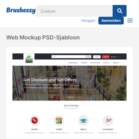
Inloggen
Aanmelden
Web Mockup PSD-Sjabloon