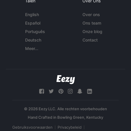
Talen
Over Ons
English
Over ons
Español
Ons team
Português
Onze blog
Deutsch
Contact
Meer...
© 2026 Eezy LLC. Alle rechten voorbehouden
Gebruiksvoorwaarden
Privacybeleid