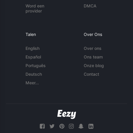
Word een
DMCA
provider
Talen
Over Ons
English
Over ons
Español
Ons team
Português
Onze blog
Deutsch
Contact
Meer...