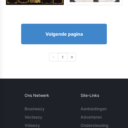
Volgende pagina
1
Ons Netwerk
Site-Links
Brusheezy
Aanbiedingen
Vecteezy
Adverteren
Videezy
Ondersteuning