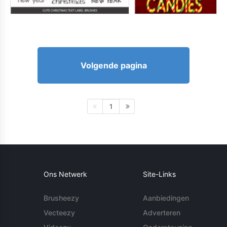
Volgende pagina
1
Ons Netwerk
Site-Links
Brusheezy
Aanbiedingen
Vecteezy
Adverteren