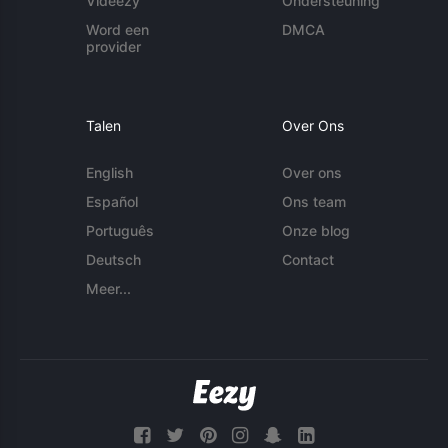
Videezy
Ondersteuning
Word een
DMCA
provider
Talen
Over Ons
English
Over ons
Español
Ons team
Português
Onze blog
Deutsch
Contact
Meer...