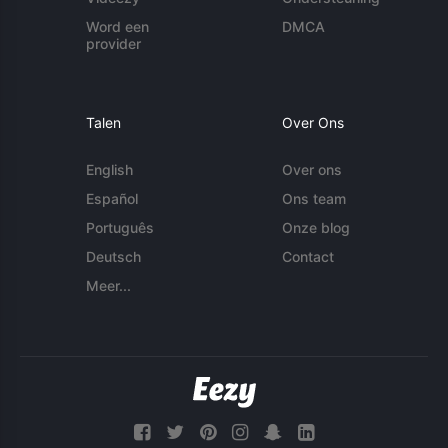
Word een
DMCA
provider
Talen
Over Ons
English
Over ons
Español
Ons team
Português
Onze blog
Deutsch
Contact
Meer...