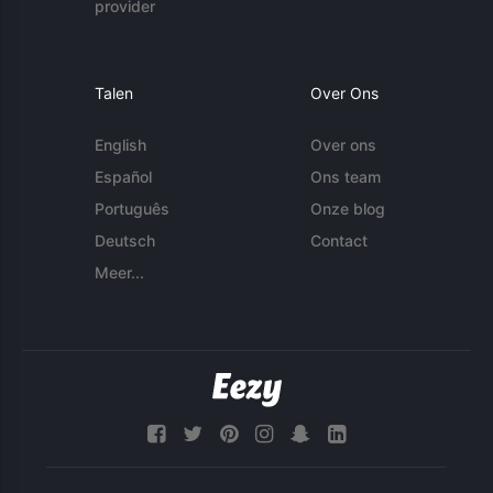
provider
Talen
Over Ons
English
Over ons
Español
Ons team
Português
Onze blog
Deutsch
Contact
Meer...