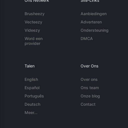
Ons Netwerk
Site-Links
Brusheezy
Aanbiedingen
Vecteezy
Adverteren
Videezy
Ondersteuning
Word een
DMCA
provider
Talen
Over Ons
English
Over ons
Español
Ons team
Português
Onze blog
Deutsch
Contact
Meer...