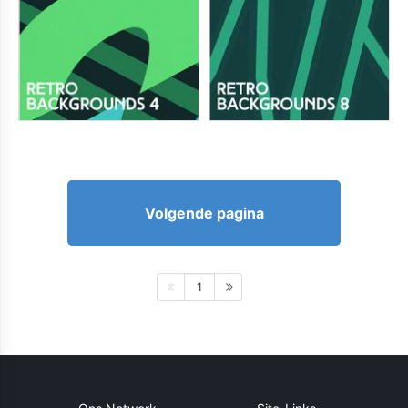
Volgende pagina
1