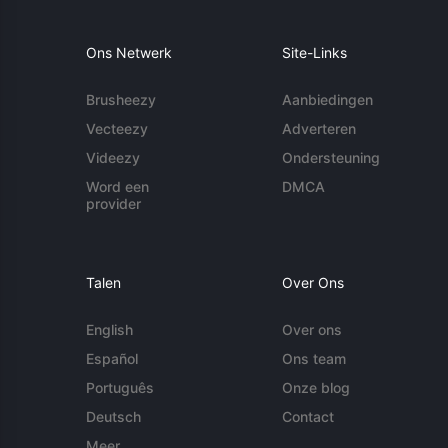
Ons Netwerk
Site-Links
Brusheezy
Aanbiedingen
Vecteezy
Adverteren
Videezy
Ondersteuning
Word een
DMCA
provider
Talen
Over Ons
English
Over ons
Español
Ons team
Português
Onze blog
Deutsch
Contact
Meer...