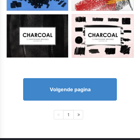
Volgende pagina
1