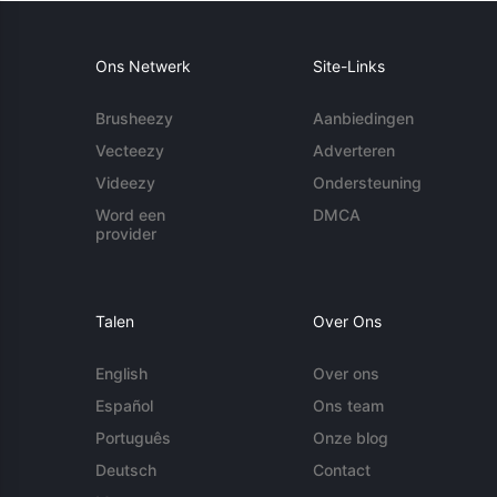
Ons Netwerk
Site-Links
Brusheezy
Aanbiedingen
Vecteezy
Adverteren
Videezy
Ondersteuning
Word een
DMCA
provider
Talen
Over Ons
English
Over ons
Español
Ons team
Português
Onze blog
Deutsch
Contact