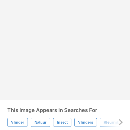
This Image Appears In Searches For
Vlinder
Natuur
Insect
Vlinders
Kleurrijk