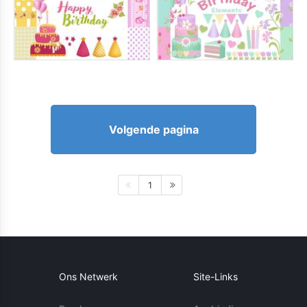
Volgende pagina
1
Ons Netwerk
Site-Links