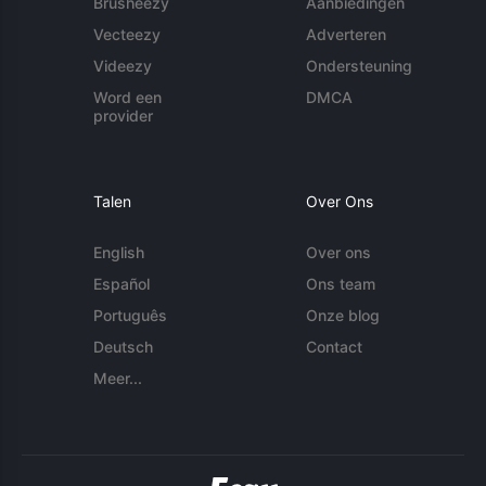
Brusheezy
Aanbiedingen
Vecteezy
Adverteren
Videezy
Ondersteuning
Word een
DMCA
provider
Talen
Over Ons
English
Over ons
Español
Ons team
Português
Onze blog
Deutsch
Contact
Meer...