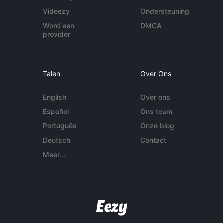
Videezy
Ondersteuning
Word een
DMCA
provider
Talen
Over Ons
English
Over ons
Español
Ons team
Português
Onze blog
Deutsch
Contact
Meer...