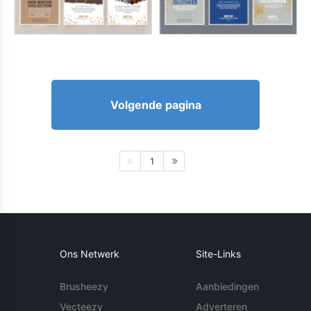
Volgende pagina
1
Ons Netwerk
Site-Links
Brusheezy
Aanbiedingen
Vecteezy
Adverteren