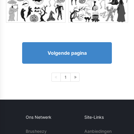
Volgende pagina
1
Ons Netwerk
Site-Links
Brusheezy
Aanbiedingen