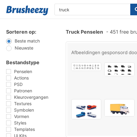
Sorteren op:
Truck Penselen
-
451 free br
Beste match
Nieuwste
Afbeeldingen gesponsord do
Bestandstype
Penselen
Actions
PSD
Patronen
Kleurovergangen
Textures
Symbolen
Vormen
Styles
Templates
Ui Kits