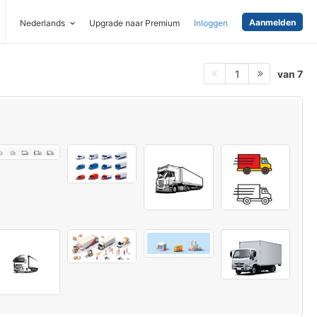
Aanmelden
Nederlands
Upgrade naar Premium
Inloggen
van 7
1