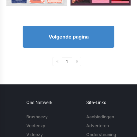
Volgende pagina
1
Ons Netwerk
Site-Links
Brusheezy
Aanbiedingen
Vecteezy
Adverteren
Videezy
Ondersteuning