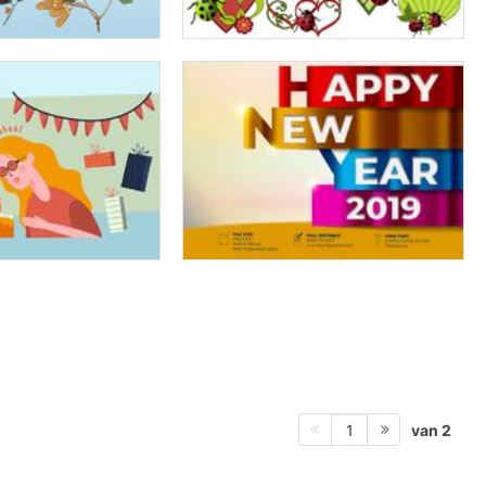
van 2
1