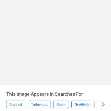
This Image Appears In Searches For
Abstract
Tijdgenoot
Room
Gradiënten
Groen