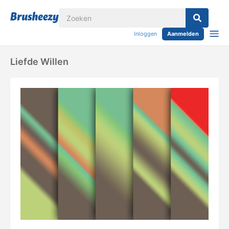
Inloggen
Aanmelden
Liefde Willen