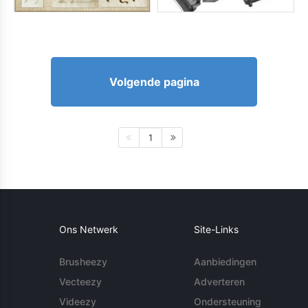
Volgende pagina
1
Ons Netwerk
Site-Links
Brusheezy
Aanbiedingen
Vecteezy
Adverteren
Videezy
Ondersteuning