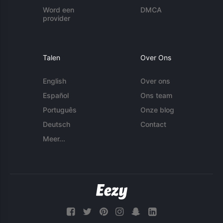
Word een
DMCA
provider
Talen
Over Ons
English
Over ons
Español
Ons team
Português
Onze blog
Deutsch
Contact
Meer...