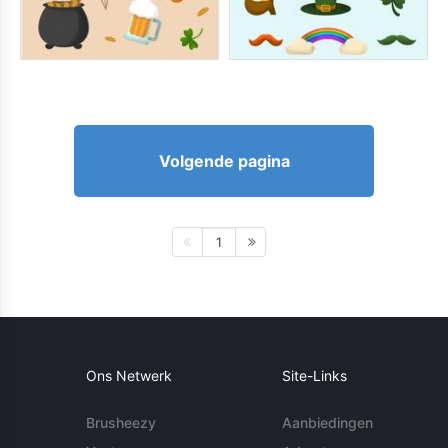
Volgende pagina
1
Ons Netwerk
Site-Links
Brusheezy
Aanbiedingen