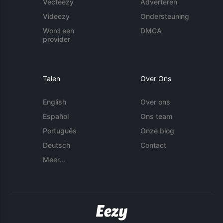
Vecteezy
Adverteren
Videezy
Ondersteuning
Word een
DMCA
provider
Talen
Over Ons
English
Over ons
Español
Ons team
Português
Onze blog
Deutsch
Contact
Meer...