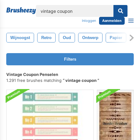
lose
Inloggen
Aanmelden
Wijnoogst
Retro
Oud
Ontwerp
Papier
Mo
Filters
Vintage Coupon Penselen
1.291 free brushes matching
vintage coupon