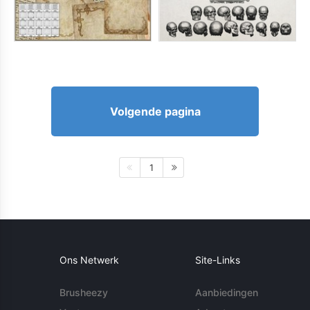
Volgende pagina
1
Ons Netwerk
Site-Links
Brusheezy
Aanbiedingen