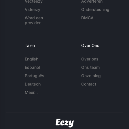
Vecteezy
Adverteren
Videezy
Ondersteuning
Word een
DMCA
provider
Talen
Over Ons
English
Over ons
Español
Ons team
Português
Onze blog
Deutsch
Contact
Meer...