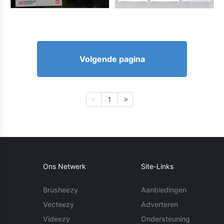
Volgende pagina
1
Ons Netwerk
Site-Links
Brusheezy
Aanbiedingen
Vecteezy
Adverteren
Videezy
Ondersteuning