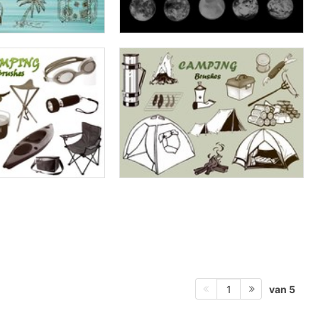
van 5
1