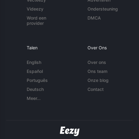
Videezy
Ondersteuning
Word een
DMCA
provider
Talen
Over Ons
English
Over ons
Español
Ons team
Português
Onze blog
Deutsch
Contact
Meer...